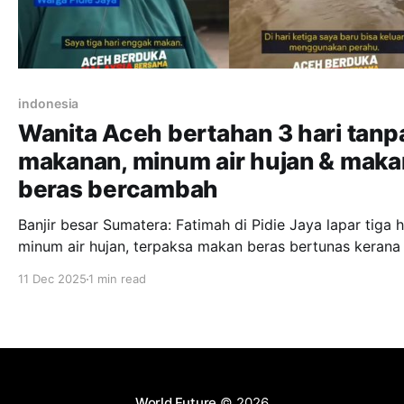
indonesia
Wanita Aceh bertahan 3 hari tanp
makanan, minum air hujan & maka
beras bercambah
Banjir besar Sumatera: Fatimah di Pidie Jaya lapar tiga h
minum air hujan, terpaksa makan beras bertunas kerana 
pilihan.
11 Dec 2025
1 min read
World Future
© 2026