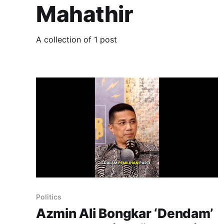
Mahathir
A collection of 1 post
Politics
Azmin Ali Bongkar ‘Dendam’