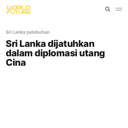
Sri Lanka pelabuhan
Sri Lanka dijatuhkan
dalam diplomasi utang
Cina