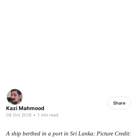
Share
Kazi Mahmood
08 Oct 2018
•
1 min read
A ship berthed in a port in Sri Lanka: Picture Credit: