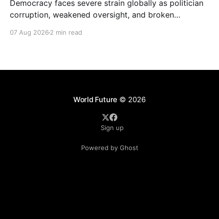
Democracy faces severe strain globally as politician
corruption, weakened oversight, and broken
campaign promises erode public trust and
07 Aug 2026
2 min read
institutional integrity.
World Future
© 2026
Sign up
Powered by Ghost